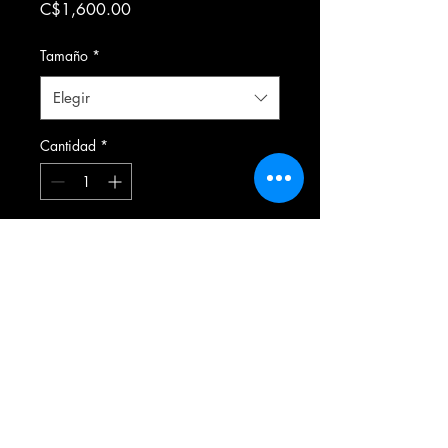
Precio
C$1,600.00
Tamaño
*
Elegir
Cantidad
*
Agregar al carrito
Formulario de suscripción