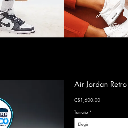
Air Jordan Retr
Precio
C$1,600.00
Tamaño
*
Elegir