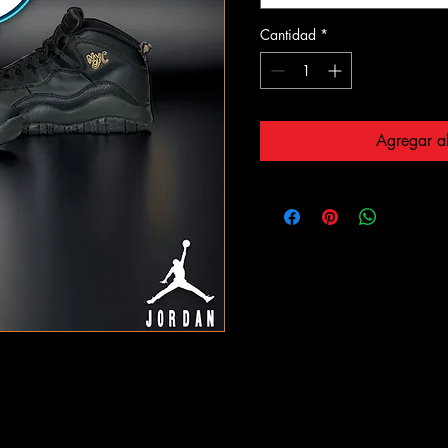
Cantidad
*
Agregar al