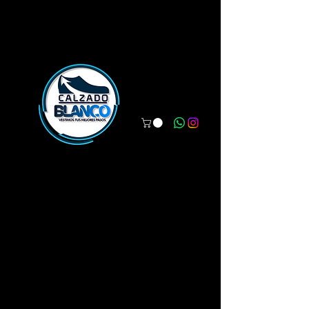
WWW.CALZADOBLANCO.COM
Vestimos tus mejores pasos.