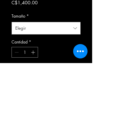
Precio
C$1,400.00
Tamaño
*
Elegir
Cantidad
*
Agregar al carrito
Formulario de suscripción