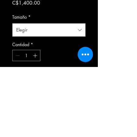
Precio
C$1,400.00
Tamaño
*
Elegir
Cantidad
*
Agregar al carrito
Formulario de suscripción