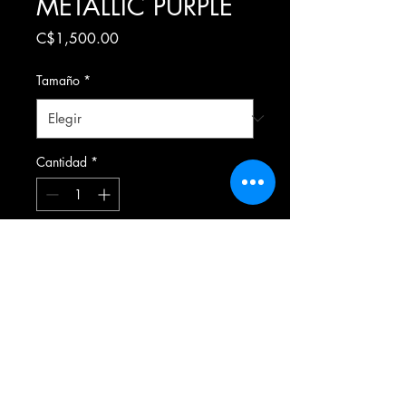
METALLIC PURPLE
Precio
C$1,500.00
Tamaño
*
Cantidad
*
Agregar al carrito
Formulario de suscripción