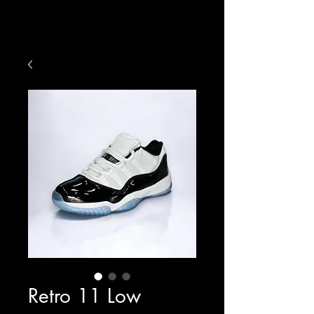
Retro 11 Low